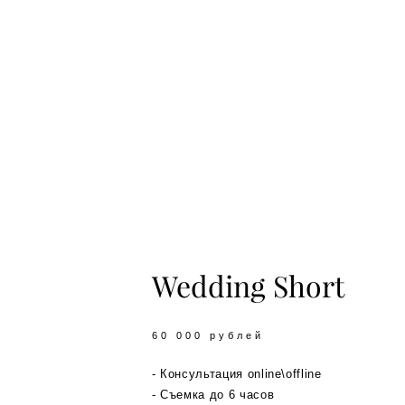
Wedding Short
60 000 рублей
- Консультация online\offline
- Съемка до 6 часов