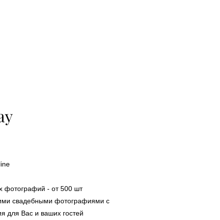
ay
line
х фотографий - от 500 шт
шими свадебными фотографиями с
я для Вас и ваших гостей