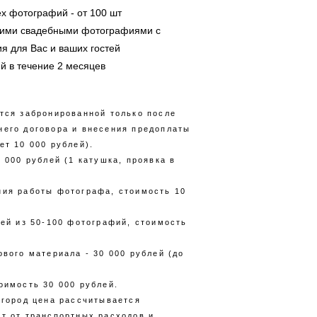
ех фотографий - от 100 шт
шими свадебными фотографиями с
я для Вас и ваших гостей
й в течение 2 месяцев
ется забронированной только после
него договора и внесения предоплаты
ет 10 000 рублей).
5 000 рублей (1 катушка, проявка в
ния работы фотографа, стоимость 10
ней из 50-100 фотографий, стоимость
ового материала - 30 000 рублей (до
оимость 30 000 рублей.
 город цена рассчитывается
ит от транспортных расходов и