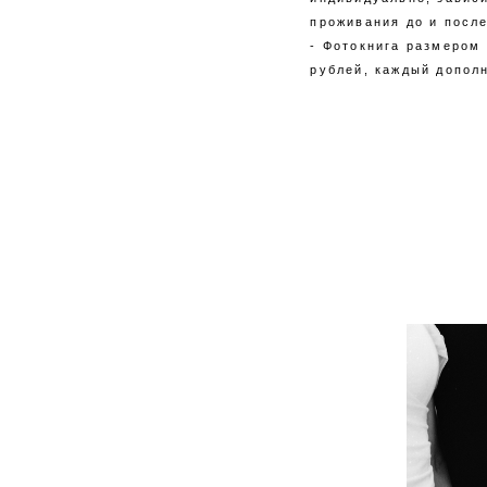
проживания до и посл
- Фотокнига размером 
рублей, каждый допол