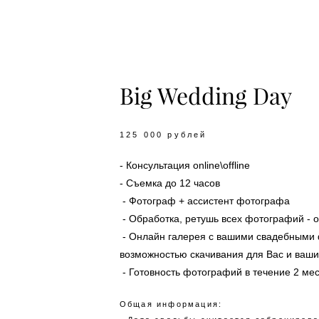
Big Wedding Day
125
000 рублей
- Консультация online\offline
- Съемка до 12 часов
- Фотограф + ассистент фотографа
- Обработка, ретушь всех фотографий - о
- Онлайн галерея с вашими свадебными
возможностью скачивания для Вас и ваши
- Готовность фотографий в течение 2 ме
Общая информация: