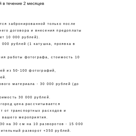
й в течение 2 месяцев
ется забронированной только после
него договора и внесения предоплаты
ет 10 000 рублей).
5 000 рублей (1 катушка, проявка в
ния работы фотографа, стоимость 10
ней из 50-100 фотографий,
ей.
ового материала - 30 000 рублей (до
оимость 30 000 рублей.
 город цена рассчитывается
ит от транспортных расходов и
е вашего мероприятия.
30 на 30 см на 10 разворотов - 15 000
нительный разворот +350 рублей.