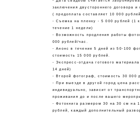
- Дата свадьбы считается забронирова
заключения двустороннего договора и
( предоплата составляет 10 000 рублей
- Съемка на пленку - 5 000 рублей (1 
течение 1 недели)
- Возможность продления работы фото
000 рублей/час.
- Анонс в течение 5 дней из 50-100 фо
стоимость 15 000 рублей.
- Экспресс-отдача готового материала 
14 дней)
- Второй фотограф, стоимость 30 000 
- При выезде в другой город цена рас
индивидуально, зависит от транспортн
проживания до и после вашего меропр
- Фотокнига размером 30 на 30 см на 1
рублей, каждый дополнительный разво