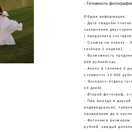
- Готовность фотографи
Общая информация:
- Дата свадьбы счита
заключения двусторон
( предоплата составля
- Съемка на пленку - 
течение 1 недели)
- Возможность продле
000 рублей/час.
- Анонс в течение 5 д
стоимость 15 000 рубл
- Экспресс-отдача гот
14 дней)
- Второй фотограф, ст
- При выезде в другой
индивидуально, завис
проживания до и посл
- Фотокнига размером 
рублей, каждый допол