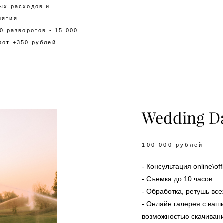
ых расходов и
иятия.
0 разворотов - 15 000
рот +350 рублей.
Wedding D
100 000 рублей
- Консультация online\off
- Съемка до 10 часов
- Обработка, ретушь все
- Онлайн галерея с ва
возможностью скачивани