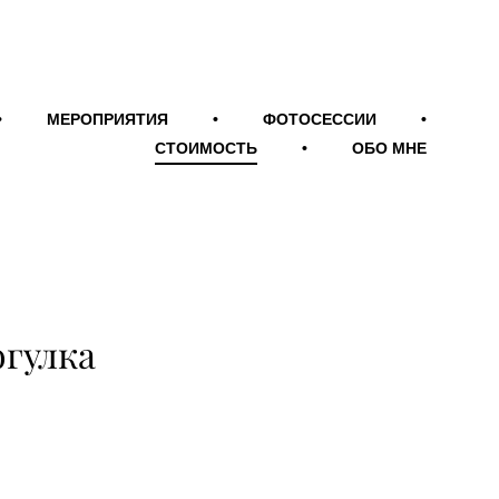
•
•
МЕРОПРИЯТИЯ
МЕРОПРИЯТИЯ
•
•
ФОТОСЕССИИ
ФОТОСЕССИИ
•
•
СТОИМОСТЬ
СТОИМОСТЬ
•
•
ОБО МНЕ
ОБО МНЕ
огулка